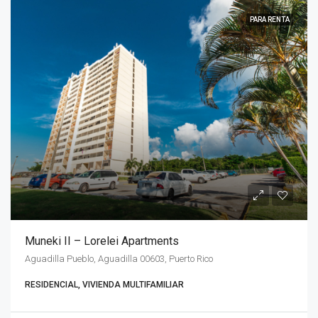
PARA RENTA
Muneki II – Lorelei Apartments
Aguadilla Pueblo, Aguadilla 00603, Puerto Rico
RESIDENCIAL, VIVIENDA MULTIFAMILIAR