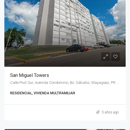
San Miguel Towers
Calle Post Sur, Avenida Condominio, Bo. Sábalos, Mayagüez, PR 00680
RESIDENCIAL, VIVIENDA MULTIFAMILIAR
5 años ago