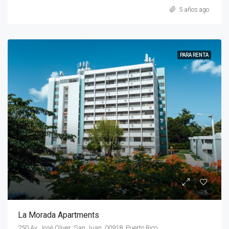
5 años ago
PARA RENTA
La Morada Apartments
250 Av. José Oliver, San Juan, 00918, Puerto Rico